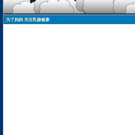
为了妈妈 关注乳腺健康