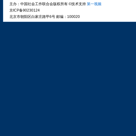
主办：中国社会工作联合会版权所有
©
技术支持
第一视频
京ICP备90230124
北京市朝阳区白家庄路甲6号 邮编：100020