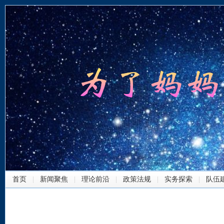
首页
|
新闻聚焦
|
理论前沿
|
政策法规
|
实务探索
|
队伍