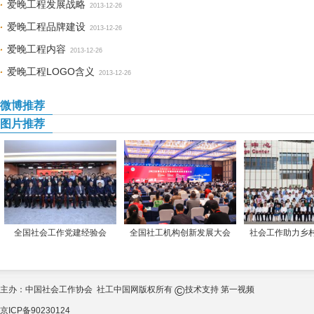
爱晚工程发展战略
2013-12-26
爱晚工程品牌建设
2013-12-26
爱晚工程内容
2013-12-26
爱晚工程LOGO含义
2013-12-26
微博推荐
图片推荐
全国社会工作党建经验会
全国社工机构创新发展大会
社会工作助力乡
©
主办：中国社会工作协会 社工中国网版权所有
技术支持
第一视频
京ICP备90230124